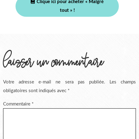
Clique ici pour acheter « Malgré
tout » !
laisser un commentaire
Votre adresse e-mail ne sera pas publiée.
Les champs
obligatoires sont indiqués avec
*
Commentaire
*