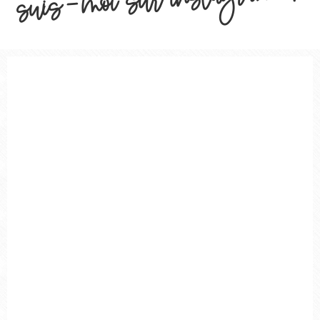
suis-moi sur instagram !