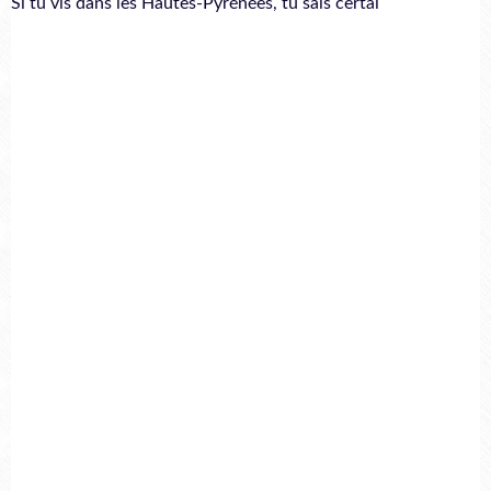
Si tu vis dans les Hautes-Pyrénées, tu sais certai