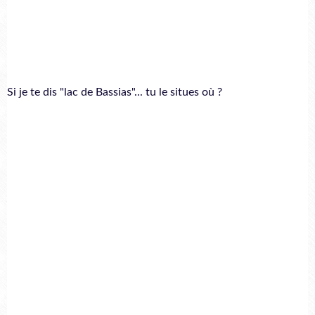
Si je te dis "lac de Bassias"... tu le situes où ?