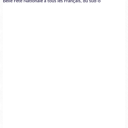
Belle Fête Nationale à tous les Français, du sud-o