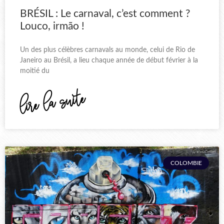
BRÉSIL : Le carnaval, c’est comment ?
Louco, irmão !
Un des plus célèbres carnavals au monde, celui de Rio de
Janeiro au Brésil, a lieu chaque année de début février à la
moitié du
lire la suite
COLOMBIE