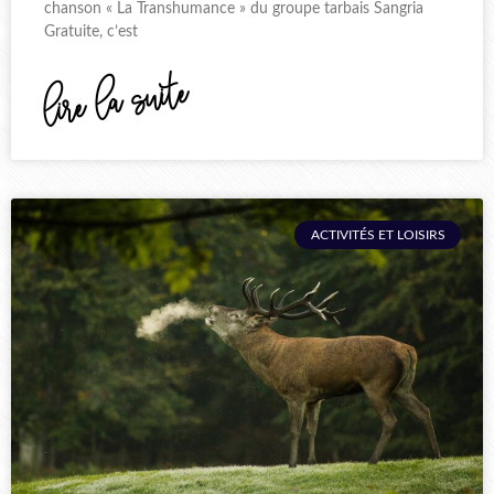
chanson « La Transhumance » du groupe tarbais Sangria
Gratuite, c’est
lire la suite
ACTIVITÉS ET LOISIRS