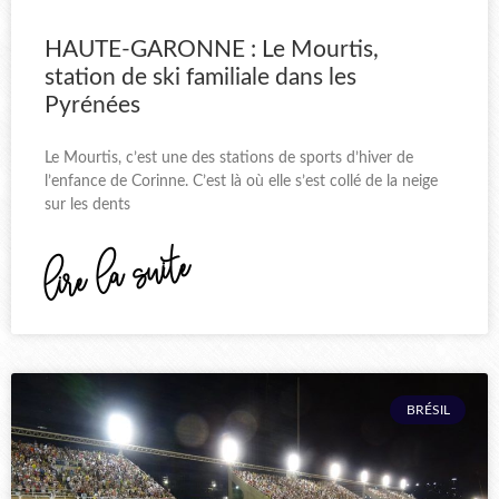
HAUTE-GARONNE : Le Mourtis,
station de ski familiale dans les
Pyrénées
Le Mourtis, c’est une des stations de sports d’hiver de
l’enfance de Corinne. C’est là où elle s’est collé de la neige
sur les dents
lire la suite
BRÉSIL