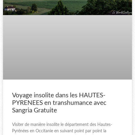
Voyage insolite dans les HAUTES-
PYRENEES en transhumance avec
Sangria Gratuite
Visiter de manière insolite le département des Hautes-
Pyrénées en Occitanie en suivant point par point la