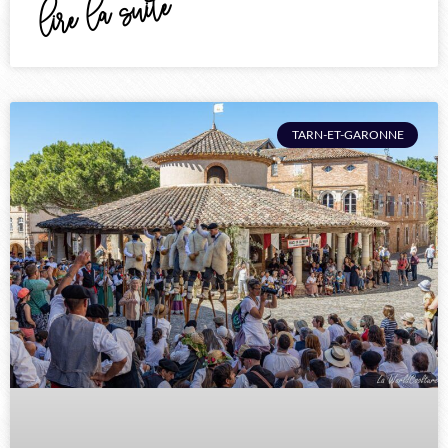
lire la suite
TARN-ET-GARONNE