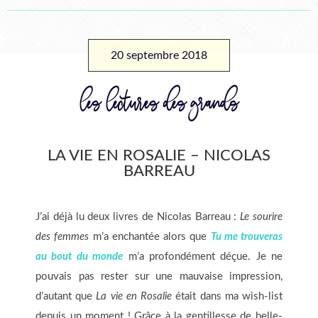
20 septembre 2018
les lectures des grands
LA VIE EN ROSALIE – NICOLAS
BARREAU
J’ai déjà lu deux livres de Nicolas Barreau :
Le sourire
des femmes
m’a enchantée alors que
Tu me trouveras
au bout du monde
m’a profondément déçue. Je ne
pouvais pas rester sur une mauvaise impression,
d’autant que
La vie en Rosalie
était dans ma wish-list
depuis un moment ! Grâce à la gentillesse de belle-