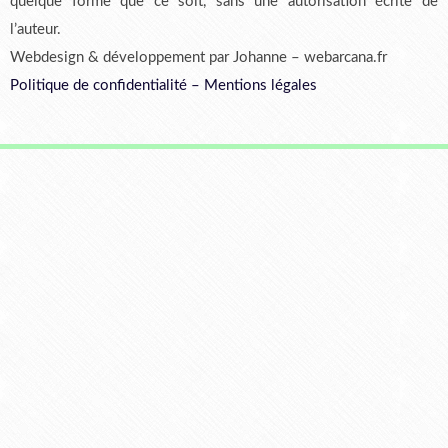
quelque forme que ce soit, sans une autorisation écrite de
l’auteur.
Webdesign & développement par Johanne – webarcana.fr
Politique de confidentialité
–
Mentions légales