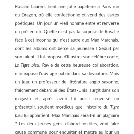
Rosalie Laurent tient une jolie papeterie à Paris rue
du Dragon, où elle confectionne et vend des cartes
poétiques. Un jour, un vieil homme entre et renverse
un présentoir. Quelle n’est pas la surprise de Rosalie
face à cet inconnu qui n’est autre que Max Marchais,
dont les albums ont bercé sa jeunesse ! Séduit par
son talent, il lui propose d’illustrer son célèbre conte,
Le Tigre bleu
. Ravie de cette heureuse collaboration,
elle expose l’ouvrage publié dans sa devanture. Mais
un jour, un professeur de littérature anglo-saxonne,
fraîchement débarqué des États-Unis, surgit dans son
magasin et, après avoir lui aussi renversé un
présentoir, soutient mordicus que l’histoire du
Tigre
bleu
lui appartient. Max Marchais serait-il un plagiaire
? Les deux jeunes gens, d’abord hostiles, vont faire
cause commune pour enquêter et mettre au jour un