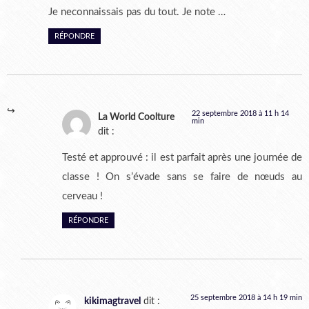
Je neconnaissais pas du tout. Je note …
RÉPONDRE
22 septembre 2018 à 11 h 14
La World Coolture
min
dit :
Testé et approuvé : il est parfait après une journée de
classe ! On s’évade sans se faire de nœuds au
cerveau !
RÉPONDRE
25 septembre 2018 à 14 h 19 min
kikimagtravel
dit :