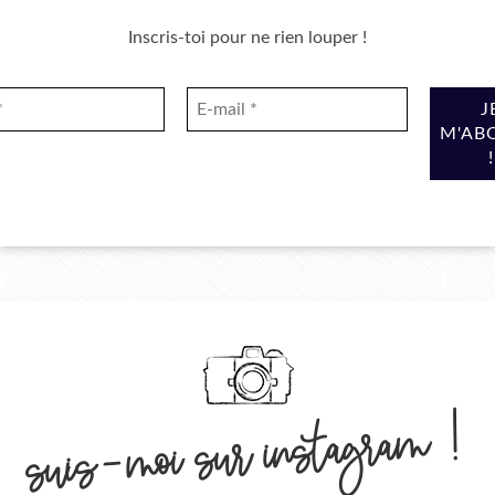
Inscris-toi pour ne rien louper !
suis-moi sur instagram !