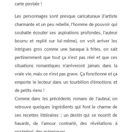
carte postale !
Les personnages sont presque caricaturaux (l’artiste
charmante et un peu rebelle, l’homme de pouvoir qui
souhaite écouter ses aspirations profondes, l’auteur
bourru et replié sur lui-même), on voit arriver les
intrigues gros comme une baraque à frites, on sait
pertinemment que tout ça n’est pas réel et que ces
situations romantiques n’arriveront jamais dans la
vraie vie, mais ce n’est pas grave. Ça fonctionne et ça
emporte le lecteur dans un tourbillon d’émotions et
de petits riens !
Comme dans les précédents romans de l’auteur, on
retrouve quelques ingrédients qui font le charme de
ses recettes littéraires : un destin qui se nourrit de
hasards, de l’amour contrarié, des révélations à
posteriori, des quiproquos.