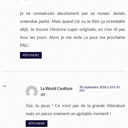
je ne connaissais absolument pas ce roman. Jamais
entendue parler. Mais quand j’ai vu le titre ça m’emballe
déjà. Je trouve l’histoire super originale, on n’en lit pas
tous les jours. Alors je me note ca pour ma prochaine
PAL!
RÉPONDRE
30 septembre 2018 à 23 h 35
La World Coolture
min
dit :
Oui, tu peux ! Ce n’est pas de la grande littérature
mais on passe vraiment un agréable moment !
RÉPONDRE