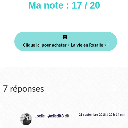
Ma note : 17 / 20
Clique ici pour acheter « La vie en Rosalie » !
7 réponses
21 septembre 2018 à 22 h 14 min
Joelle | @elledit8
dit :