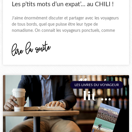
Les p’tits mots d’un expat’… au CHILI !
J’aime énormément discuter et partager avec les voyageurs
de tous bords, quel que puisse être leur type de
nomadisme. On connait les voyageurs ponctuels, comme
lire la suite
LES LIVRES DU VOYAGEUR