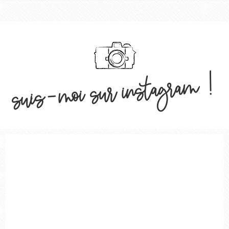
suis-moi sur instagram !