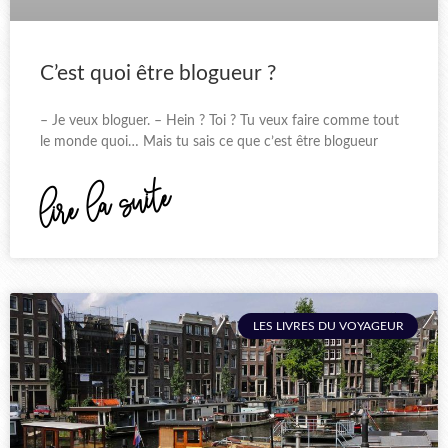
C’est quoi être blogueur ?
– Je veux bloguer. – Hein ? Toi ? Tu veux faire comme tout
le monde quoi… Mais tu sais ce que c’est être blogueur
lire la suite
LES LIVRES DU VOYAGEUR