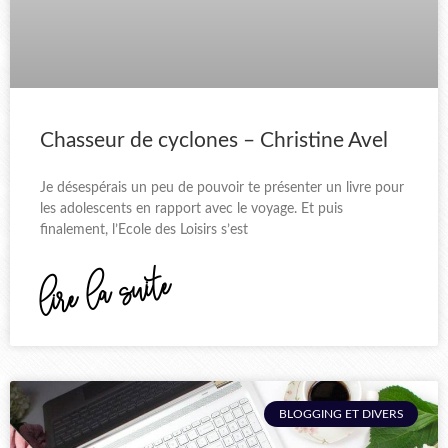
Chasseur de cyclones – Christine Avel
Je désespérais un peu de pouvoir te présenter un livre pour
les adolescents en rapport avec le voyage. Et puis
finalement, l’Ecole des Loisirs s’est
lire la suite
BLOGGING ET DIVERS