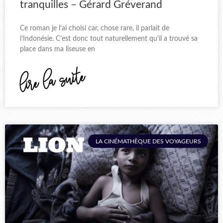
tranquilles – Gérard Gréverand
Ce roman je l’ai choisi car, chose rare, il parlait de
l’Indonésie. C’est donc tout naturellement qu’il a trouvé sa
place dans ma liseuse en
lire la suite
LA CINÉMATHÈQUE DES VOYAGEURS