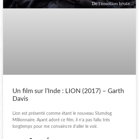
Un film sur l’Inde : LION (2017) – Garth
Davis
Lion est présenté comme étant le nouveau Slumdog
Millionnaire. Ayant adoré ce film, il n’a pas fallu très
longtemps pour me convaincre d’aller le voir.