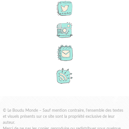
© Le Boudu Monde – Sauf mention contraire, l’ensemble des textes
et visuels présents sur ce site sont la propriété exclusive de leur
auteur.
Merci de ne pas les copier, reproduire ou redistribuer sous quelque