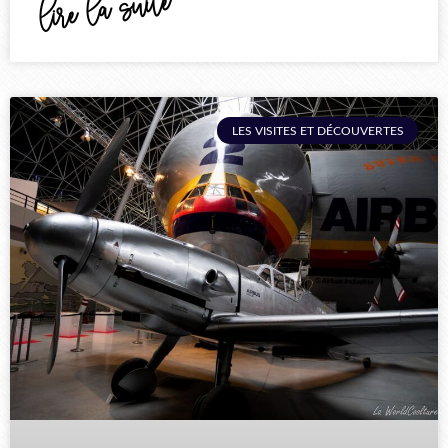
lire la suite
LES VISITES ET DÉCOUVERTES