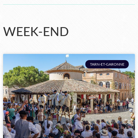
WEEK-END
TARN-ET-GARONNE