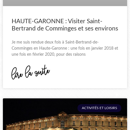
HAUTE-GARONNE : Visiter Saint-
Bertrand de Comminges et ses environs
Je me suis rendue deux fois à Saint-Bertrand-de-
Comminges en Haute-Garonne : une fois en janvier 2018 et
une fois en février 2020, pour des raisons
lire la suite
ACTIVITÉS ET LOISIRS