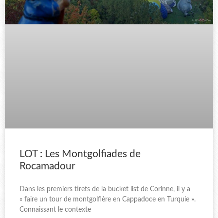
LOT : Les Montgolfiades de
Rocamadour
Dans les premiers tirets de la bucket list de Corinne, il y a
« faire un tour de montgolfière en Cappadoce en Turquie ».
Connaissant le contexte