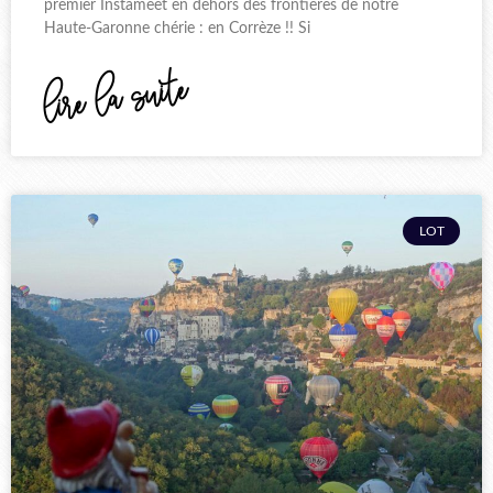
premier Instameet en dehors des frontières de notre
Haute-Garonne chérie : en Corrèze !! Si
lire la suite
LOT