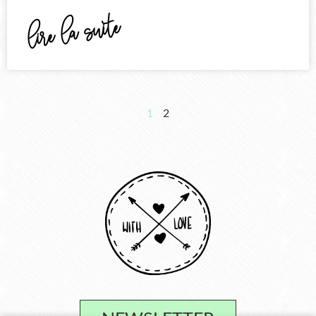
lire la suite
1
2