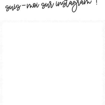
suis-moi sur instagram !