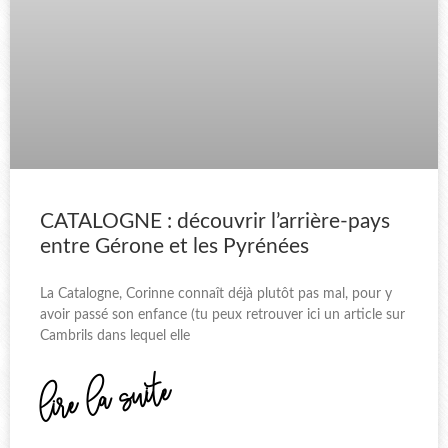
CATALOGNE : découvrir l’arrière-pays
entre Gérone et les Pyrénées
La Catalogne, Corinne connaît déjà plutôt pas mal, pour y
avoir passé son enfance (tu peux retrouver ici un article sur
Cambrils dans lequel elle
lire la suite